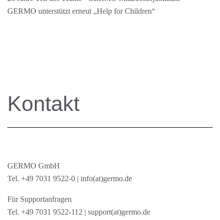
GERMO unterstützt erneut „Help for Children“
Kontakt
GERMO GmbH
Tel.
+49 7031 9522-0
|
info(at)germo.de
Für Supportanfragen
Tel.
+49 7031 9522-112
|
support(at)germo.de