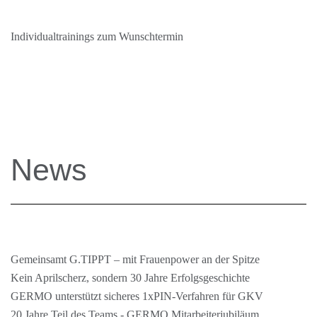
Individualtrainings zum Wunschtermin
News
Gemeinsamt G.TIPPT – mit Frauenpower an der Spitze
Kein Aprilscherz, sondern 30 Jahre Erfolgsgeschichte
GERMO unterstützt sicheres 1xPIN-Verfahren für GKV
20 Jahre Teil des Teams - GERMO Mitarbeiterjubiläum