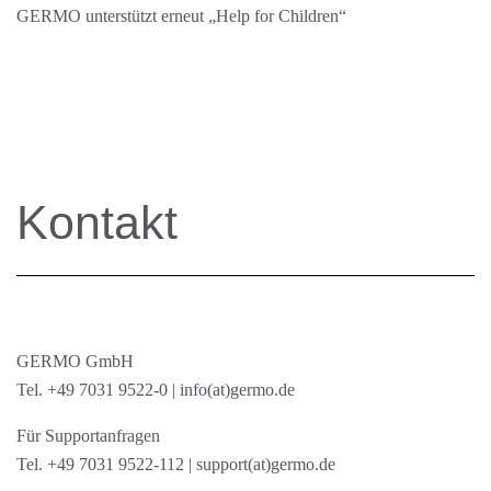
GERMO unterstützt erneut „Help for Children“
Kontakt
GERMO GmbH
Tel.
+49 7031 9522-0
|
info(at)germo.de
Für Supportanfragen
Tel.
+49 7031 9522-112
|
support(at)germo.de