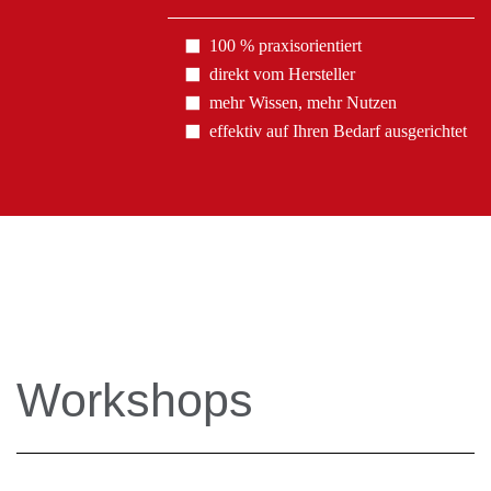
100 % praxisorientiert
direkt vom Hersteller
mehr Wissen, mehr Nutzen
effektiv auf Ihren Bedarf ausgerichtet
Workshops